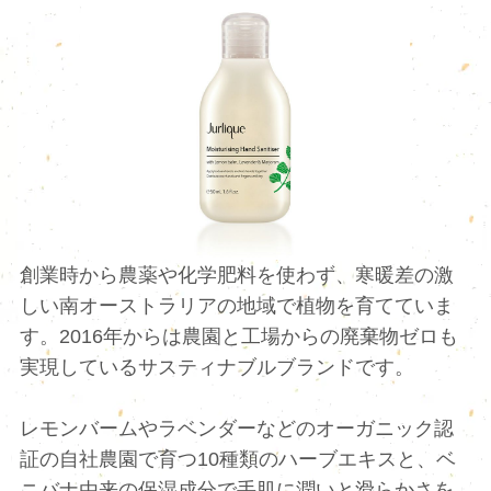
創業時から農薬や化学肥料を使わず、寒暖差の激
しい南オーストラリアの地域で植物を育てていま
す。2016年からは農園と工場からの廃棄物ゼロも
実現しているサスティナブルブランドです。
レモンバームやラベンダーなどのオーガニック認
証の自社農園で育つ10種類のハーブエキスと、ベ
ニバナ由来の保湿成分で手肌に潤いと滑らかさを