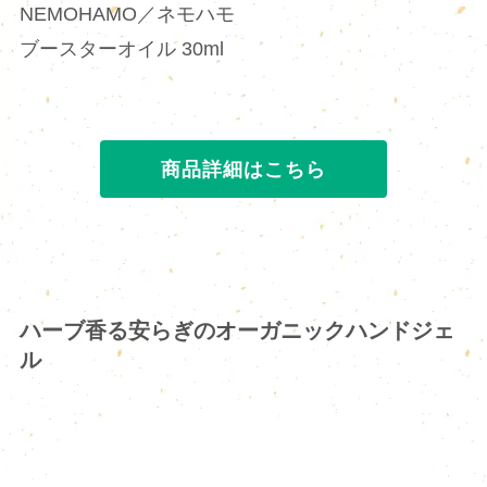
NEMOHAMO／ネモハモ
ブースターオイル 30ml
商品詳細はこちら
ハーブ香る安らぎのオーガニックハンドジェ
ル