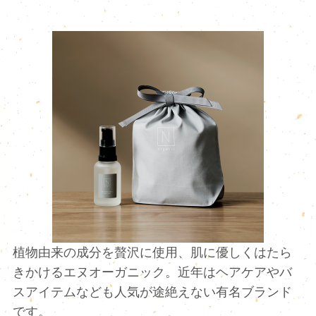
植物由来の成分を贅沢に使用、肌に優しくはたら
きかけるエヌオーガニック。近年はヘアケアやバ
スアイテムなども人気が途絶えない有名ブランド
です。