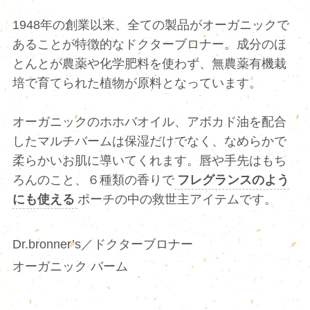
1948年の創業以来、全ての製品がオーガニックで
あることが特徴的なドクターブロナー。成分のほ
とんとが農薬や化学肥料を使わず、無農薬有機栽
培で育てられた植物が原料となっています。
オーガニックのホホバオイル、アボカド油を配合
したマルチバームは保湿だけでなく、なめらかで
柔らかいお肌に導いてくれます。唇や手先はもち
ろんのこと、６種類の香りで
フレグランスのよう
にも使える
ポーチの中の救世主アイテムです。
Dr.bronner’s／ドクターブロナー
オーガニック バーム