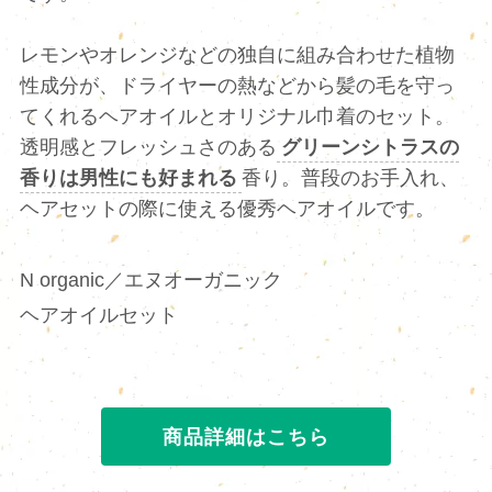
レモンやオレンジなどの独自に組み合わせた植物
性成分が、ドライヤーの熱などから髪の毛を守っ
てくれるヘアオイルとオリジナル巾着のセット。
透明感とフレッシュさのある
グリーンシトラスの
香りは男性にも好まれる
香り。普段のお手入れ、
ヘアセットの際に使える優秀ヘアオイルです。
N organic／エヌオーガニック
ヘアオイルセット
商品詳細はこちら