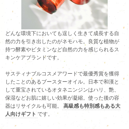
どんな環境下においても逞しく生きて成長する自
然の力を引き出したのがネモハモ。良質な植物が
持つ酵素やビタミンなど自然の力を感じられるス
キンケアブランドです。
サスティナブルコスメアワードで最優秀賞を獲得
したことのあるブースターオイル。日本で和漢と
して重宝されているオタネニンジンはハリ、艶、
保湿などお肌に嬉しい効果が凝縮。使った後の容
器はリサイクルも可能。
高級感も特別感もある大
人向けギフト
です。