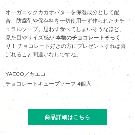
オーガニックカカオバターを保湿成分として配
合、防腐剤や保存料を一切使用せず作られたナチ
ュラルソープ。思わず食べてしまいそうなほど、
見た目やサイズ感が
本物のチョコレートそっく
り！
チョコレート好きの方にプレゼントすれば喜
ばれること間違いなしですね。
YAECO／ヤエコ
チョコレートキューブソープ 4個入
商品詳細はこちら