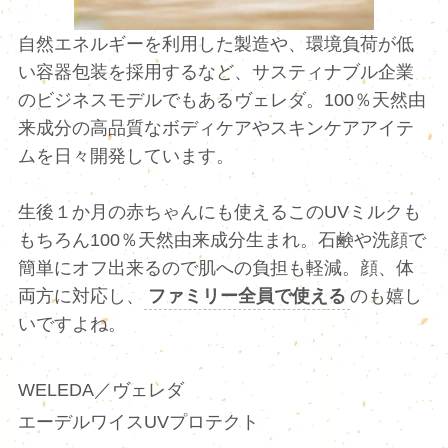
自然エネルギーを利用した製造や、環境負荷が低
い容器包装を採用するなど、サスティナブル企業
のビジネスモデルでもあるヴェレダ。100％天然由
来成分の高品質なボディケアやスキンケアアイテ
ムを日々開発しています。
生後１か月の赤ちゃんにも使えるこのUVミルクも
もちろん100％天然由来成分生まれ。石鹸や洗顔で
簡単にオフ出来るので肌への負担も軽減。顔、体
両方に対応し、
ファミリー全員で使える
のも嬉し
いですよね。
WELEDA／ヴェレダ
エーデルワイスUVプロテクト