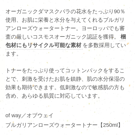
オーガニックダマスクバラの花水をたっぷり90％
使用、お肌に栄養と水分を与えてくれるブルガリ
アンローズウォータートナー。ヨーロッパでも審
査の厳しいコスモスオーガニック認証を獲得。
梱
包材にもリサイクル可能な素材
を多数採用してい
ます。
トナーをたっぷり使ってコットンパックをするこ
とで、刺激を受けたお肌を鎮静、肌の水分保湿の
効果も期待できます。低刺激なので敏感肌の方も
含め、あらゆる肌質に対応しています。
of way／オブウェイ
ブルガリアンローズウォータートナー【250ml】