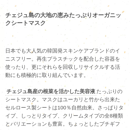
チェジュ島の大地の恵みたっぷりオーガニッ
クシートマスク
日本でも大人気の韓国発スキンケアブランドのイ
ニスフリー。再生プラスチックを配合した容器を
使ったり、更にそれらを回収しリサイクルする活
動にも積極的に取り組んでいます。
チェジュ島産の根菜を活かした美容液
たっぷりの
シートマスク。マスクはユーカリと竹から出来た
セルロース製シートは100％自然由来。さっぱりタ
イプ、しっとりタイプ、クリームタイプの全8種類
とバリエーションも豊富。ちょっとしたプチギフ