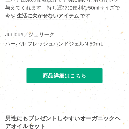
与えてくれます。持ち運びに便利な50mlサイズで
今や
生活に欠かせないアイテム
です。
Jurlique／ジュリーク
ハーバル フレッシュハンドジェルN 50ｍL
商品詳細はこちら
男性にもプレゼントしやすいオーガニックヘ
アオイルセット