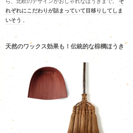
ら、北欧のデザインがおしゃれなほうきまで。
そ
れぞれにこだわりが詰まっていて目移りしてしま
いそう
。
天然のワックス効果も！伝統的な棕櫚ほうき