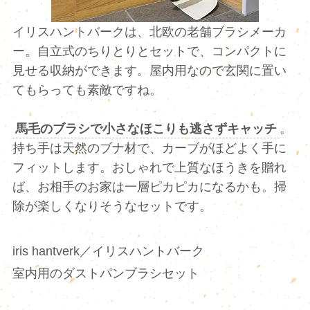
イリスハントバークは、北欧の老舗ブラシメーカ
ー。自立式のちりとりとセットで、コンパクトに
見せる収納ができます。屋内用なので玄関に置い
てもらっても素敵ですね。
馬毛のブラシで小さなほこりも逃さずキャッチ
。
持ち手は天然のブナ材で、カーブがほどよく手に
フィットします。おしゃれで上質なほうきを贈れ
ば、お相手のお家は一層ピカピカになるかも。掃
除が楽しくなりそうなセットです。
iris hantverk／イリスハントバーク
室内用のダストパンブラシセット