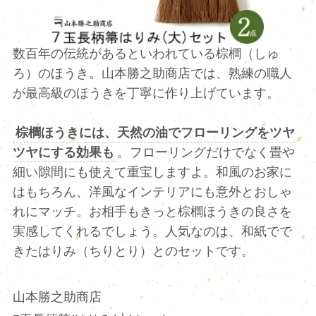
数百年の伝統があるといわれている棕櫚（しゅ
ろ）のほうき。山本勝之助商店では、熟練の職人
が最高級のほうきを丁寧に作り上げています。
棕櫚ほうきには、天然の油でフローリングをツヤ
ツヤにする効果も
。フローリングだけでなく畳や
細い隙間にも使えて重宝しますよ。和風のお家に
はもちろん、洋風なインテリアにも意外とおしゃ
れにマッチ。お相手もきっと棕櫚ほうきの良さを
実感してくれるでしょう。人気なのは、和紙でで
きたはりみ（ちりとり）とのセットです。
山本勝之助商店