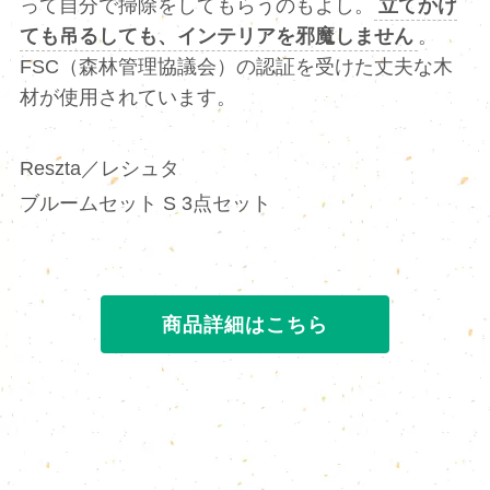
って自分で掃除をしてもらうのもよし。
立てかけ
ても吊るしても、インテリアを邪魔しません
。
FSC（森林管理協議会）の認証を受けた丈夫な木
材が使用されています。
Reszta／レシュタ
ブルームセット S 3点セット
商品詳細はこちら