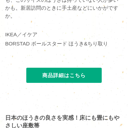
かも。新居訪問のときに手土産などにいかがです
か。
IKEA／イケア
BORSTAD ボールスタード ほうき&ちり取り
商品詳細はこちら
日本のほうきの良さを実感！床にも畳にもや
さしい座敷箒