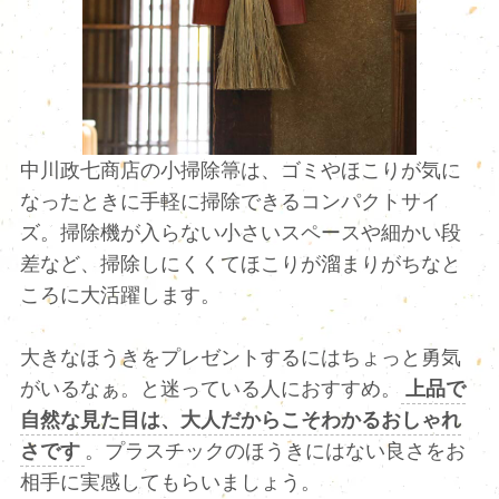
中川政七商店の小掃除箒は、ゴミやほこりが気に
なったときに手軽に掃除できるコンパクトサイ
ズ。掃除機が入らない小さいスペースや細かい段
差など、掃除しにくくてほこりが溜まりがちなと
ころに大活躍します。
大きなほうきをプレゼントするにはちょっと勇気
がいるなぁ。と迷っている人におすすめ。
上品で
自然な見た目は、大人だからこそわかるおしゃれ
さです
。プラスチックのほうきにはない良さをお
相手に実感してもらいましょう。