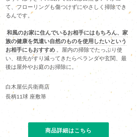
て、フローリングも傷つけずにやさしく掃除でき
るんです。
和風のお家に住んでいるお相手にはもちろん、家
族の健康を気遣い自然のものを使用したいという
お相手にもおすすめ
。屋内の掃除でたっぷり使
い、穂先がすり減ってきたらベランダや玄関、最
後は屋外やお庭のお掃除に。
白木屋伝兵衛商店
長柄11球 座敷箒
商品詳細はこちら