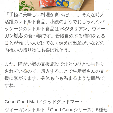
「手軽に美味しい料理が食べたい！」そんな時大
活躍のレトルト食品。小説のようでおしゃれなパ
ッケージのレトルト食品は
ベジタリアン、ヴィー
ガン対応
の食べ物です。普段自炊する時間をとる
ことが難しい人だけでなく例えば出産祝いなどの
内祝いの贈り物にも喜ばれそう。
また、障がい者の支援施設でひとつひとつ手作り
されているので、購入することで生産者さんの支
援に繋がります。身体も心も温まるような商品で
すね。
Good Good Mart／グッドグッドマート
ヴィーガンレトルト『Good Goodシリーズ』5種セ