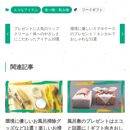
エコなアイテム
食べ物・飲み物
フードギフト
プレゼントに人気のリップ
環境に優しいスマホケース
クリーム！体へのやさしさ
のプレゼント！エシカルで
にこだわったアイテム10選
おしゃれな11選
関連記事
環境に優しいお風呂掃除グ
風呂敷のプレゼントはエコ
ッズなど11選！楽しいお掃
と話題に！ギフト向きおし