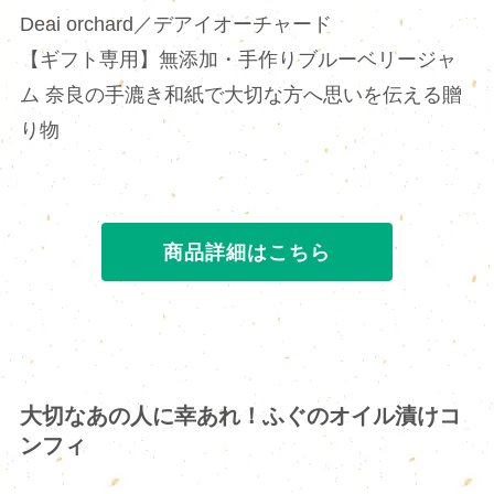
Deai orchard／デアイオーチャード
【ギフト専用】無添加・手作りブルーベリージャ
ム 奈良の手漉き和紙で大切な方へ思いを伝える贈
り物
商品詳細はこちら
大切なあの人に幸あれ！ふぐのオイル漬けコ
ンフィ