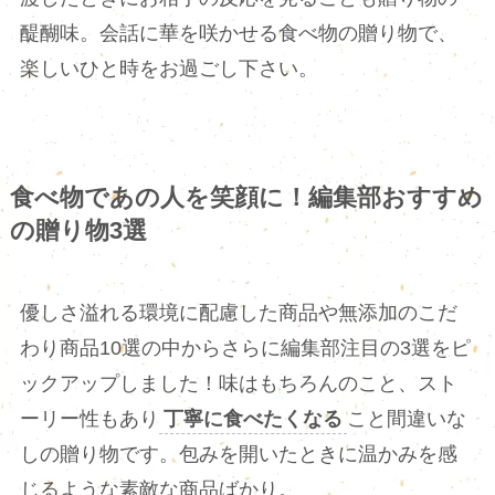
醍醐味。会話に華を咲かせる食べ物の贈り物で、
楽しいひと時をお過ごし下さい。
食べ物であの人を笑顔に！編集部おすすめ
の贈り物3選
優しさ溢れる環境に配慮した商品や無添加のこだ
わり商品10選の中からさらに編集部注目の3選をピ
ックアップしました！味はもちろんのこと、スト
ーリー性もあり
丁寧に食べたくなる
こと間違いな
しの贈り物です。包みを開いたときに温かみを感
じるような素敵な商品ばかり。