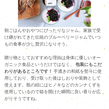
朝ごはんやおやつにぴったりなジャム。家族で受
け継がれてきた伝統のブルーベリージャムでいつ
もの食事が少し贅沢になりそう。
贈り物としておすすめな理由は身体に優しいオー
ガニック食品というだけではなく、
包装にもこだ
わりがあるところです！
手漉きの和紙を熨斗に使
用しており、受け取った後はしおりや装飾として
使えます。瓶の紐にはヒノキなどのカンナくずを
使用しているので箱を開けた瞬間に良い香りが広
がりそうですね。