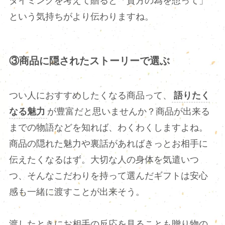
タイミングを考えて贈ると「貴方の為を想って」
という気持ちがより伝わりますね。
③商品に隠されたストーリーで選ぶ
つい人におすすめしたくなる商品って、
語りたく
なる魅力
が豊富だと思いませんか？商品が出来る
までの物語などを知れば、わくわくしますよね。
商品の隠れた魅力や裏話があればきっとお相手に
伝えたくなるはず。大切な人の身体を気遣いつ
つ、そんなこだわりを持って選んだギフトは安心
感も一緒に渡すことが出来そう。
渡したときにお相手の反応を見ることも贈り物の