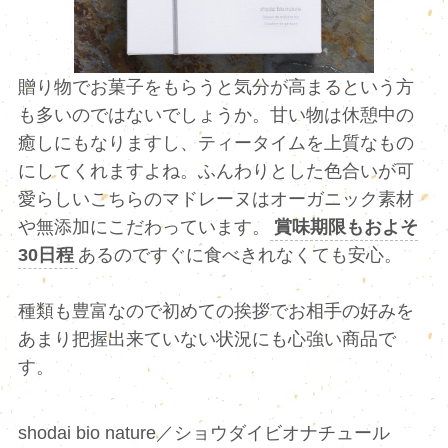
贈り物でお菓子をもらうと気分が高まるという方
も多いのではないでしょうか。甘い物は休憩中の
癒しにもなりますし、ティータイムを上質なもの
にしてくれますよね。ふんわりとした色合いが可
愛らしいこちらのマドレーヌはオーガニック素材
や無添加にこだわっています。
賞味期限もおよそ
30日程
あるのですぐに食べきれなくても安心。
種類も豊富なので初めての挨拶でお相手の好みを
あまり把握出来ていない状況にも心強い商品で
す。
shodai bio nature／ショウダイビオナチュール