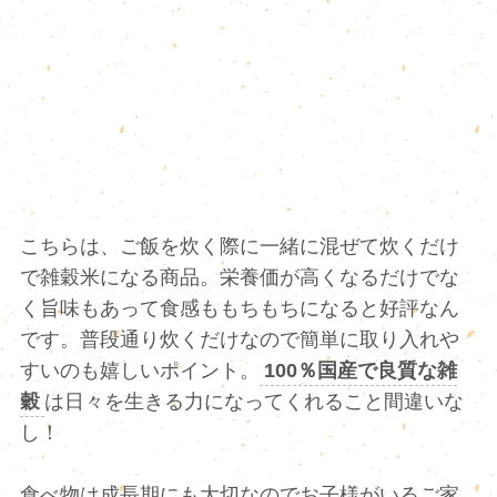
こちらは、ご飯を炊く際に一緒に混ぜて炊くだけ
で雑穀米になる商品。栄養価が高くなるだけでな
く旨味もあって食感ももちもちになると好評なん
です。普段通り炊くだけなので簡単に取り入れや
すいのも嬉しいポイント。
100％国産で良質な雑
穀
は日々を生きる力になってくれること間違いな
し！
食べ物は成長期にも大切なのでお子様がいるご家